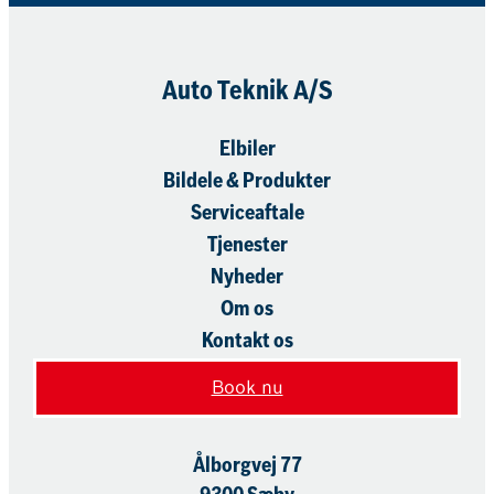
Auto Teknik A/S
Elbiler
Bildele & Produkter
Serviceaftale
Tjenester
Nyheder
Om os
Kontakt os
Book nu
Ålborgvej 77