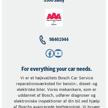
9300 Sæby
98461944
Facebook
YouTube
For everything your car needs.
Vi er et højkvalitets Bosch Car Service
reparationsværksted for benzin-, diesel- og
elektriske biler. Vores mekanikere, som er
uddannet af Bosch, udfører diagnoser og
elektroniske inspektioner af din bil ved hjælp
af Boschs avancerede testteknologi. Vi bruger