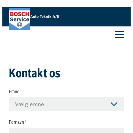
Spring
til
Auto Teknik A/S
indhold
Kontakt os
Emne
Fornavn