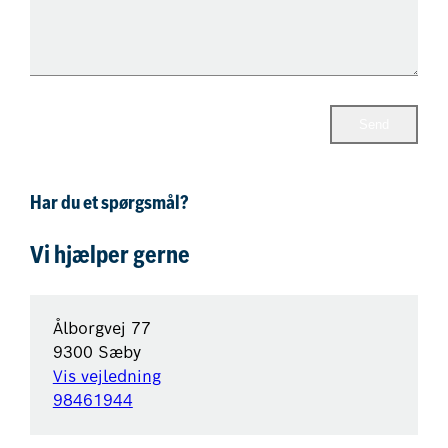
Send
Har du et spørgsmål?
Vi hjælper gerne
Ålborgvej 77
9300 Sæby
Vis vejledning
98461944