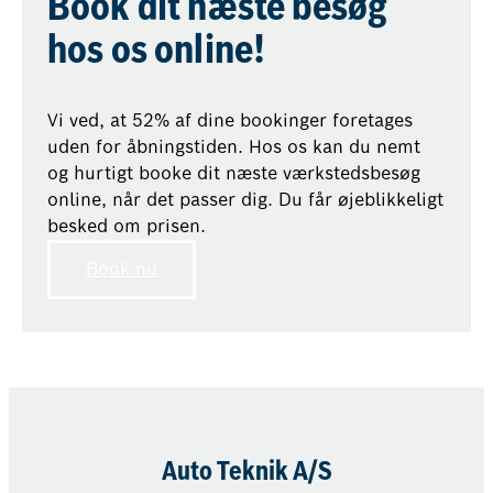
Book dit næste besøg
hos os online!
Vi ved, at 52% af dine bookinger foretages
uden for åbningstiden. Hos os kan du nemt
og hurtigt booke dit næste værkstedsbesøg
online, når det passer dig. Du får øjeblikkeligt
besked om prisen.
Book nu
Auto Teknik A/S