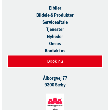
Elbiler
Bildele & Produkter
Serviceaftale
Tjenester
Nyheder
Om os
Kontakt os
Book nu
Ålborgvej 77
9300 Sæby