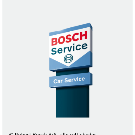
© Robert Bosch A/S, alle rettigheder