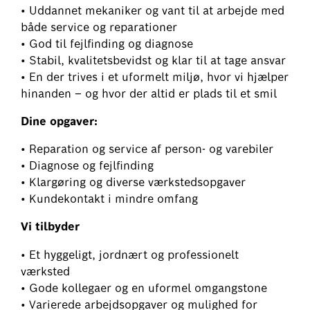
• Uddannet mekaniker og vant til at arbejde med
både service og reparationer
• God til fejlfinding og diagnose
• Stabil, kvalitetsbevidst og klar til at tage ansvar
• En der trives i et uformelt miljø, hvor vi hjælper
hinanden – og hvor der altid er plads til et smil
Dine opgaver:
• Reparation og service af person- og varebiler
• Diagnose og fejlfinding
• Klargøring og diverse værkstedsopgaver
• Kundekontakt i mindre omfang
Vi tilbyder
• Et hyggeligt, jordnært og professionelt
værksted
• Gode kollegaer og en uformel omgangstone
• Varierede arbejdsopgaver og mulighed for