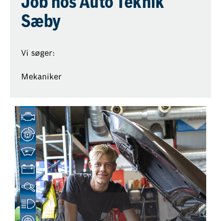
Job hos Auto Teknik
Sæby
Vi søger:
Mekaniker