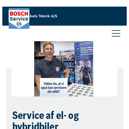
Auto Teknik A/S
Service af el- og
hybridbiler