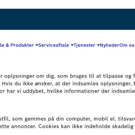
le & Produkter
Serviceaftale
Tjenester
Nyheder
Om os
 oplysninger om dig, som bruges til at tilpasse og f
 Hvis du ikke ønsker, at der indsamles oplysninger, 
r har vi uddybet, hvilke informationer der indsamles
kstfil, som gemmes på din computer, mobil el. tilsv
lrette annoncer. Cookies kan ikke indeholde skadelig 