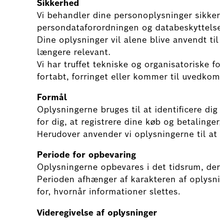
Sikkerhed
Vi behandler dine personoplysninger sikke
persondataforordningen og databeskyttels
Dine oplysninger vil alene blive anvendt til 
længere relevant.
Vi har truffet tekniske og organisatoriske f
fortabt, forringet eller kommer til uvedko
Formål
Oplysningerne bruges til at identificere di
for dig, at registrere dine køb og betaling
Herudover anvender vi oplysningerne til at
Periode for opbevaring
Oplysningerne opbevares i det tidsrum, der 
Perioden afhænger af karakteren af oplysn
for, hvornår informationer slettes.
Videregivelse af oplysninger