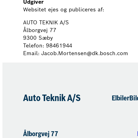
Udgiver
Websitet ejes og publiceres af:
AUTO TEKNIK A/S
Ålborgvej 77
9300 Sæby
Telefon: 98461944
Email: Jacob.Mortensen@dk.bosch.com
Auto Teknik A/S
Elbiler
Bil
Ålborgvej 77