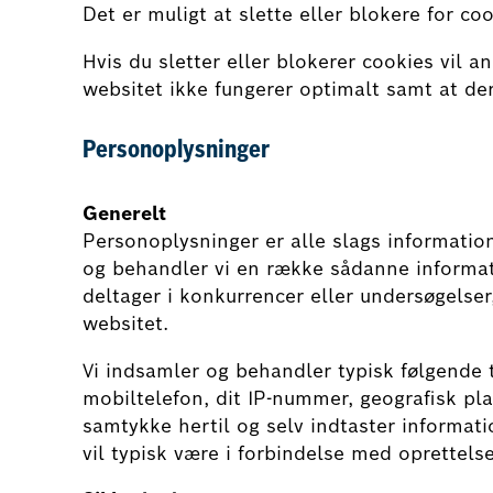
Det er muligt at slette eller blokere for co
Hvis du sletter eller blokerer cookies vil 
websitet ikke fungerer optimalt samt at der
Personoplysninger
Generelt
Personoplysninger er alle slags information
og behandler vi en række sådanne informatio
deltager i konkurrencer eller undersøgelser,
websitet.
Vi indsamler og behandler typisk følgende t
mobiltelefon, dit IP-nummer, geografisk plac
samtykke hertil og selv indtaster informat
vil typisk være i forbindelse med oprettelse