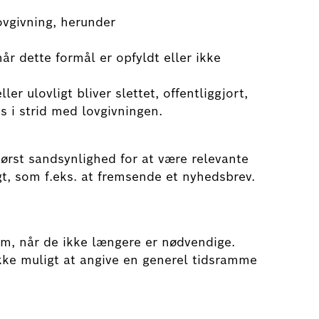
ovgivning, herunder
når dette formål er opfyldt eller ikke
r ulovligt bliver slettet, offentliggjort,
s i strid med lovgivningen.
tørst sandsynlighed for at være relevante
rgt, som f.eks. at fremsende et nyhedsbrev.
dem, når de ikke længere er nødvendige.
kke muligt at angive en generel tidsramme