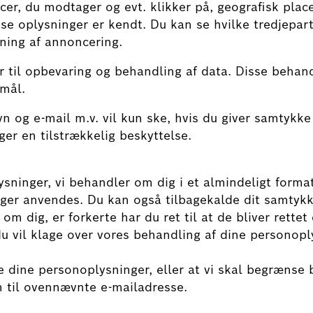
cer, du modtager og evt. klikker på, geografisk plac
sse oplysninger er kendt. Du kan se hvilke tredjepart
ning af annoncering.
r til opbevaring og behandling af data. Disse beha
mål.
 og e-mail m.v. vil kun ske, hvis du giver samtykke
ger en tilstrækkelig beskyttelse.
lysninger, vi behandler om dig i et almindeligt forma
nger anvendes. Du kan også tilbagekalde dit samtykke
om dig, er forkerte har du ret til at de bliver rette
 vil klage over vores behandling af dine personoply
e dine personoplysninger, eller at vi skal begrænse
til ovennævnte e-mailadresse.