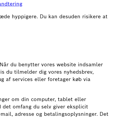
andtering
træde hyppigere. Du kan desuden risikere at
. Når du benytter vores website indsamler
is du tilmelder dig vores nyhedsbrev,
g af services eller foretager køb via
nger om din computer, tablet eller
I det omfang du selv giver eksplicit
mail, adresse og betalingsoplysninger. Det