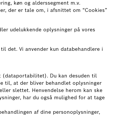
ering, køn og alderssegment m.v.
er, der er tale om, i afsnittet om “Cookies”
ndler udelukkende oplysninger på vores
 til det. Vi anvender kun databehandlere i
t (dataportabilitet). Du kan desuden til
 til, at der bliver behandlet oplysninger
t eller slettet. Henvendelse herom kan ske
sninger, har du også mulighed for at tage
 behandlingen af dine personoplysninger,