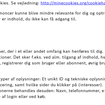
okies. Se vejledning:
http://minecookies.org/cookieh
annoncer kunne blive mindre relevante for dig og op
 er indhold, du ikke kan få adgang til.
er, der i et eller andet omfang kan henføres til dig
ner. Det sker f.eks. ved alm. tilgang af indhold, hv
 registrerer dig som bruger eller abonnent, øvrig bru
yper af oplysninger: Et unikt ID og tekniske oplysni
ering, samt hvilke sider du klikker på (interesser). 
ionerne behandles desuden: Navn, telefonnummer, e-
 af login eller ved køb.