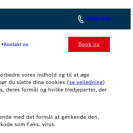
98461944
Book nu
Kontakt os
orbedre vores indhold og til at øge
bør du slette dine cookies (
se vejledning
)
, deres formål og hvilke tredjeparter, der
arende med det formål at genkende den,
kode som f.eks. virus.