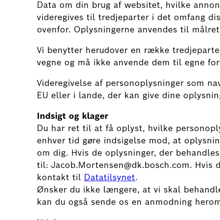
Data om din brug af websitet, hvilke annon
videregives til tredjeparter i det omfang di
ovenfor. Oplysningerne anvendes til målret
Vi benytter herudover en række tredjeparte
vegne og må ikke anvende dem til egne for
Videregivelse af personoplysninger som navn
EU eller i lande, der kan give dine oplysnin
Indsigt og klager
Du har ret til at få oplyst, hvilke personop
enhver tid gøre indsigelse mod, at oplysni
om dig. Hvis de oplysninger, der behandles 
til: Jacob.Mortensen@dk.bosch.com. Hvis du
kontakt til
Datatilsynet
.
Ønsker du ikke længere, at vi skal behandl
kan du også sende os en anmodning herom 