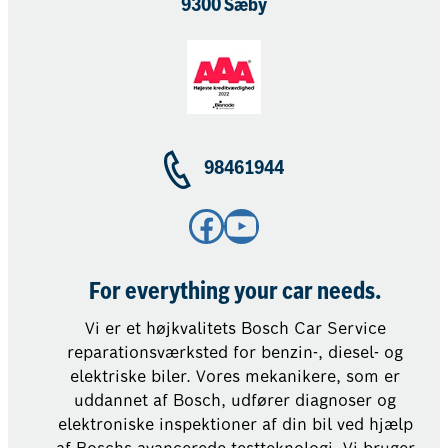
9300 Sæby
98461944
Facebook
YouTube
For everything your car needs.
Vi er et højkvalitets Bosch Car Service
reparationsværksted for benzin-, diesel- og
elektriske biler. Vores mekanikere, som er
uddannet af Bosch, udfører diagnoser og
elektroniske inspektioner af din bil ved hjælp