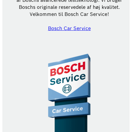
af Boschs avancerede testteknologi. Vi bruger
Boschs originale reservedele af høj kvalitet.
Velkommen til Bosch Car Service!
Bosch Car Service