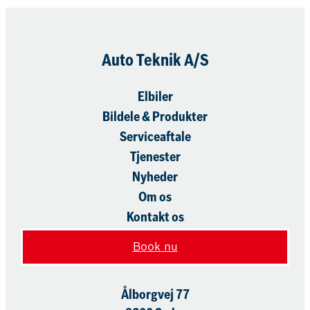
Auto Teknik A/S
Elbiler
Bildele & Produkter
Serviceaftale
Tjenester
Nyheder
Om os
Kontakt os
Book nu
Ålborgvej 77