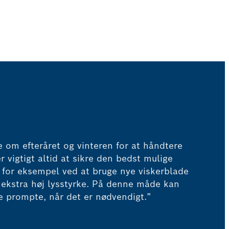
ge om efteråret og vinteren for at håndtere
r vigtigt altid at sikre den bedst mulige
 for eksempel ved at bruge nye viskerblade
ekstra høj lysstyrke. På denne måde kan
re prompte, når det er nødvendigt.”