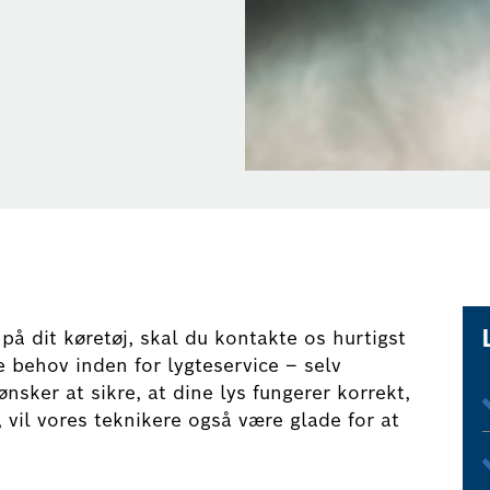
 dit køretøj, skal du kontakte os hurtigst
e behov inden for lygteservice – selv
ønsker at sikre, at dine lys fungerer korrekt,
e, vil vores teknikere også være glade for at