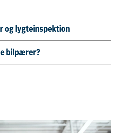
r og lygteinspektion
te bilpærer?