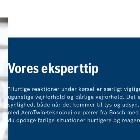
Vores eksperttip
“Hurtige reaktioner under kørsel er særligt vigti
ugunstige vejrforhold og dårlige vejforhold. Det e
synlighed, både når det kommer til lys og udsyn,
med AeroTwin-teknologi og pærer fra Bosch med 
du opdage farlige situationer hurtigere og reage