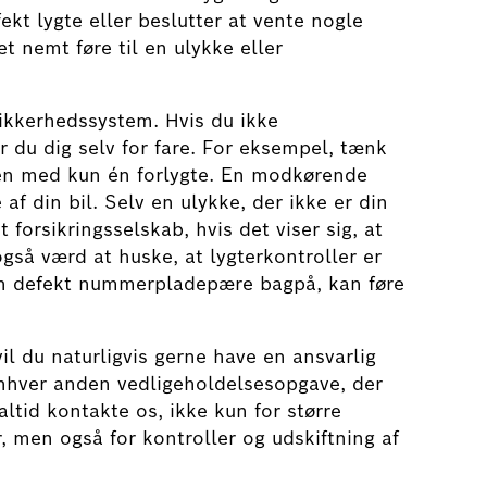
ekt lygte eller beslutter at vente nogle
t nemt føre til en ulykke eller
sikkerhedssystem. Hvis du ikke
 du dig selv for fare. For eksempel, tænk
en med kun én forlygte. En modkørende
f din bil. Selv en ulykke, der ikke er din
 forsikringsselskab, hvis det viser sig, at
også værd at huske, at lygterkontroller er
en defekt nummerpladepære bagpå, kan føre
vil du naturligvis gerne have en ansvarlig
 enhver anden vedligeholdelsesopgave, der
altid kontakte os, ikke kun for større
r, men også for kontroller og udskiftning af