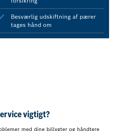
forsikring
Besværlig udskiftning af pærer
tages hånd om
ervice vigtigt?
roblemer med dine billygter og håndtere