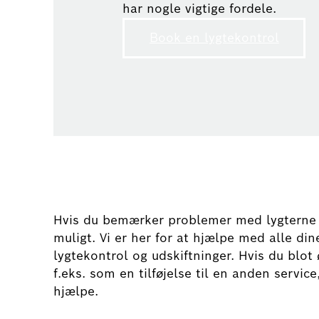
har nogle vigtige fordele.
Book en lygtekontrol
Hvis du bemærker problemer med lygterne på
muligt. Vi er her for at hjælpe med alle din
lygtekontrol og udskiftninger. Hvis du blot 
f.eks. som en tilføjelse til en anden servic
hjælpe.