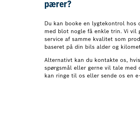
pærer?
Du kan booke en lygtekontrol hos o
med blot nogle få enkle trin. Vi vil 
service af samme kvalitet som pro
baseret på din bils alder og kilome
Alternativt kan du kontakte os, hvi
spørgsmål eller gerne vil tale med 
kan ringe til os eller sende os en e
Book nu