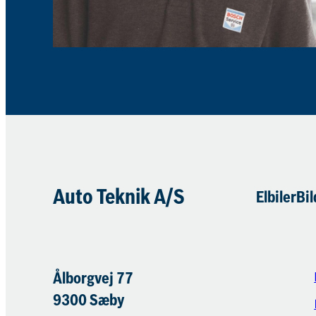
Auto Teknik A/S
Elbiler
Bil
Ålborgvej 77
9300 Sæby