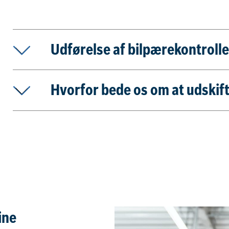
Udførelse af bilpærekontrolle
Hvorfor bede os om at udskif
dine