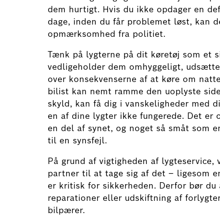
dem hurtigt. Hvis du ikke opdager en def
dage, inden du får problemet løst, kan de
opmærksomhed fra politiet.
Tænk på lygterne på dit køretøj som et 
vedligeholder dem omhyggeligt, udsætter
over konsekvenserne af at køre om natt
bilist kan nemt ramme den uoplyste side a
skyld, kan få dig i vanskeligheder med dit
en af dine lygter ikke fungerede. Det er 
en del af synet, og noget så småt som 
til en synsfejl.
På grund af vigtigheden af lygteservice, 
partner til at tage sig af det – ligesom
er kritisk for sikkerheden. Derfor bør du 
reparationer eller udskiftning af forlygte
bilpærer.