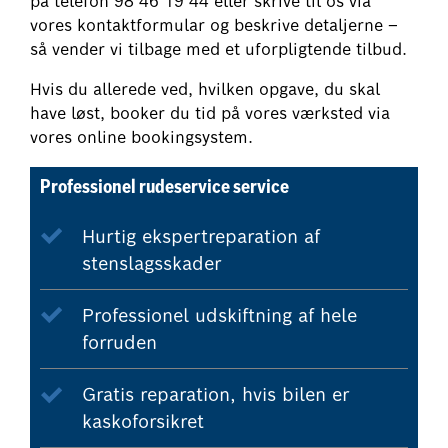
på telefon 98 46 19 44 eller skrive til os via
vores kontaktformular og beskrive detaljerne –
så vender vi tilbage med et uforpligtende tilbud.
Hvis du allerede ved, hvilken opgave, du skal
have løst, booker du tid på vores værksted via
vores online bookingsystem.
Professionel rudeservice service
Hurtig ekspertreparation af
stenslagsskader
Professionel udskiftning af hele
forruden
Gratis reparation, hvis bilen er
kaskoforsikret