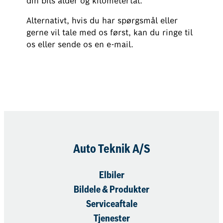
din bils alder og kilometertal.
Alternativt, hvis du har spørgsmål eller
gerne vil tale med os først, kan du ringe til
os eller sende os en e-mail.
Book nu
Auto Teknik A/S
Elbiler
Bildele & Produkter
Serviceaftale
Tjenester