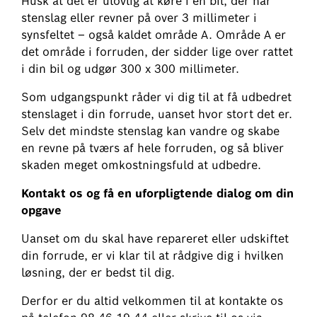
Husk at det er ulovlig at køre i en bil, der har
stenslag eller revner på over 3 millimeter i
synsfeltet – også kaldet område A. Område A er
det område i forruden, der sidder lige over rattet
i din bil og udgør 300 x 300 millimeter.
Som udgangspunkt råder vi dig til at få udbedret
stenslaget i din forrude, uanset hvor stort det er.
Selv det mindste stenslag kan vandre og skabe
en revne på tværs af hele forruden, og så bliver
skaden meget omkostningsfuld at udbedre.
Kontakt os og få en uforpligtende dialog om din
opgave
Uanset om du skal have repareret eller udskiftet
din forrude, er vi klar til at rådgive dig i hvilken
løsning, der er bedst til dig.
Derfor er du altid velkommen til at kontakte os